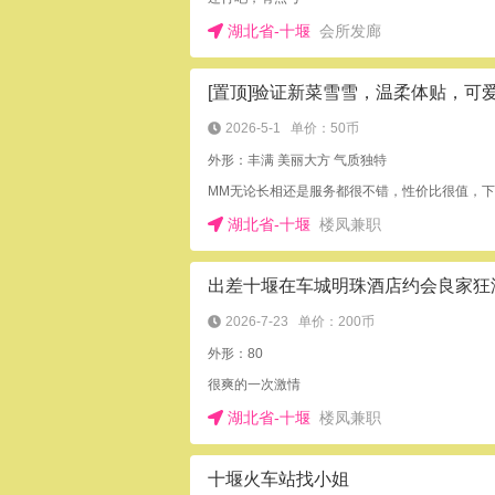
湖北省-十堰
会所发廊
2026-5-1
单价：50币
外形：丰满 美丽大方 气质独特
湖北省-十堰
楼凤兼职
出差十堰在车城明珠酒店约会良家狂
2026-7-23
单价：200币
外形：80
很爽的一次激情
湖北省-十堰
楼凤兼职
十堰火车站找小姐