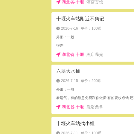
湖北省-十堰
酒店宾馆
十堰火车站附近不爽记
2026-7-16
单价：100币
外形：一般
很差
湖北省-十堰
黑店曝光
六堰大水桶
2026-7-15
单价：200币
外形：一般
湖北省-十堰
洗浴桑拿
十堰火车站找小姐
2026-7-11
单价：100币