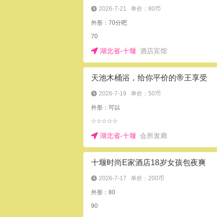
2026-7-21
单价：80币
外形：70分吧
70
湖北省-十堰
酒店宾馆
天池木桶浴，给你平价的帝王享受
2026-7-19
单价：50币
外形：可以
☆☆☆☆☆
湖北省-十堰
会所发廊
十堰时尚E家酒店18岁女孩包夜爽
2026-7-17
单价：200币
外形：80
90